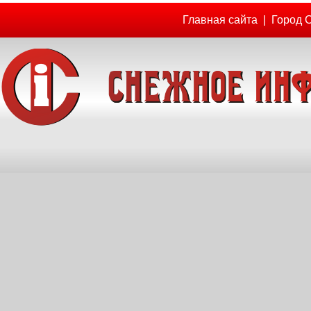
Главная сайта
|
Город 