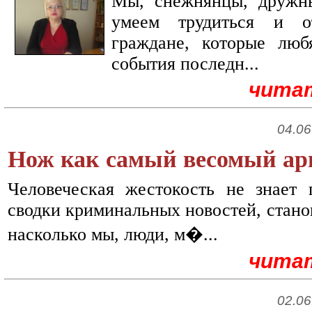
Мы, снежнянцы, дружн
умеем трудиться и 
граждане, которые люб
события последн...
чита
04.06
Нож как самый весомый арг
Человеческая жестокость не знает 
сводки криминальных новостей, станов
насколько мы, люди, м�...
чита
02.06