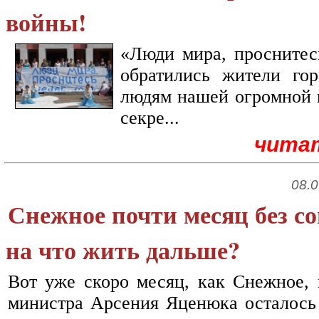
войны!
«Люди мира, проснитесь
обратились жители го
людям нашей огромной п
секре...
чита
08.0
Снежное почти месяц без с
на что жить дальше?
Вот уже скоро месяц, как Снежное,
министра Арсения Яценюка осталось