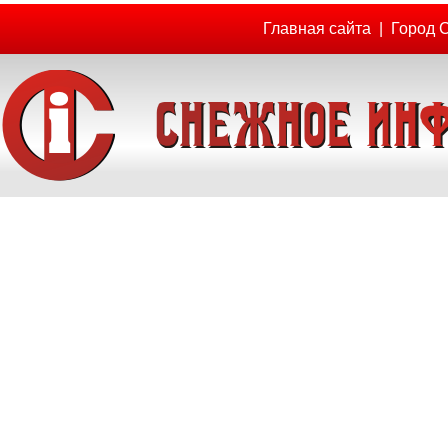
Главная сайта
|
Город 