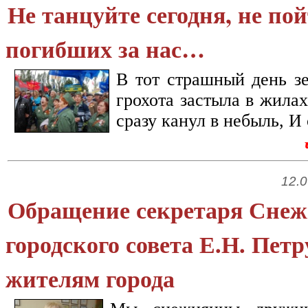
Не танцуйте сегодня, не п
погибших за нас…
В тот страшный день зе
грохота застыла в жила
сразу канул в небыль, И 
12.0
Обращение секретаря Снеж
городского совета Е.Н. Пет
жителям города