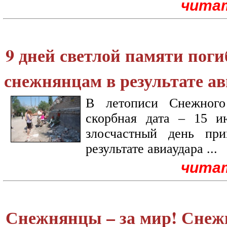
чита
9 дней светлой памяти пог
снежнянцам в результате ав
В летописи Снежного
скорбная дата – 15 и
злосчастный день пр
результате авиаудара ...
чита
Снежнянцы – за мир! Снеж