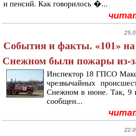
и пенсий. Как говорилось �...
чита
25.0
События и факты. «101» на 
Снежном были пожары из-з
Инспектор 18 ГПСО Макс
чрезвычайных происшес
Снежном в июне. Так, 9 
сообщен...
чита
22.0