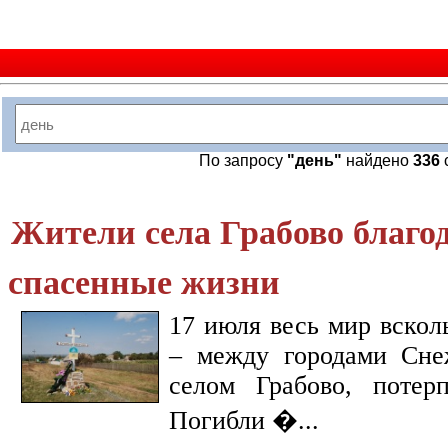
По запросу
"день"
найдено
336
Жители села Грабово благод
спасенные жизни
17 июля весь мир вскол
– между городами Сне
селом Грабово, потер
Погибли �...