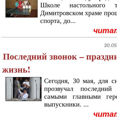
Школе настольного т
Димитровском храме про
спорта, до...
чита
30.05
Последний звонок – праздн
жизнь!
Сегодня, 30 мая, для 
прозвучал последний
самыми главными гер
выпускники. ...
чита