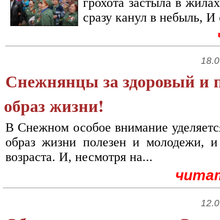
грохота застыла в жила
сразу канул в небыль, И 
18.0
Снежнянцы за здоровый и
образ жизни!
В Снежном особое внимание уделяется
образ жизни полезен и молодежи, и
возраста. И, несмотря на...
чита
12.0