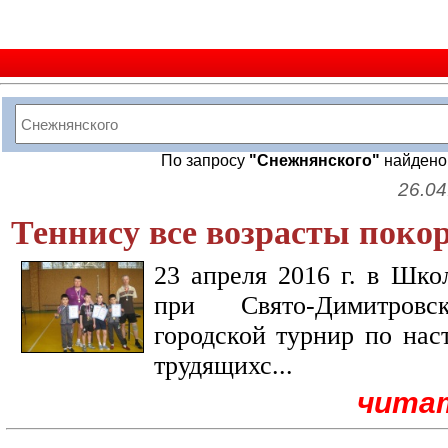
По запросу
"Снежнянского"
найден
26.04
Теннису все возрасты поко
23 апреля 2016 г. в Шко
при Свято-Димитров
городской турнир по нас
трудящихс...
чита