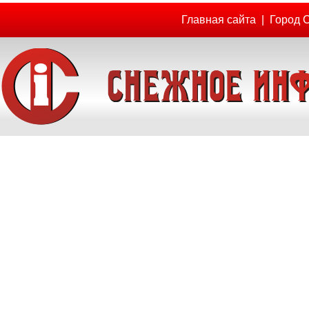
Главная сайта
|
Город 