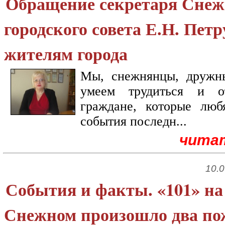
Обращение секретаря Снеж
городского совета Е.Н. Пет
жителям города
Мы, снежнянцы, дружн
умеем трудиться и 
граждане, которые люб
события последн...
чита
10.0
События и факты. «101» на 
Снежном произошло два пож