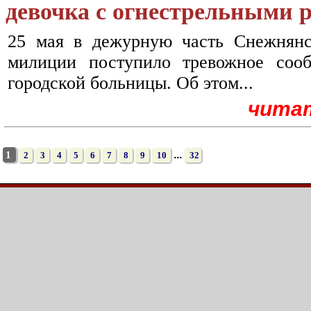
девочка с огнестрельными 
25 мая в дежурную часть Снежнянск
милиции поступило тревожное соо
городской больницы. Об этом...
чита
...
1
2
3
4
5
6
7
8
9
10
32