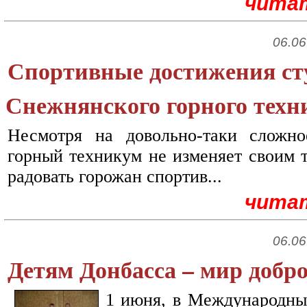
чита
06.06
Спортивные достижения ст
Снежнянского горного техн
Несмотря на довольно-таки сложн
горный техникум не изменяет своим 
радовать горожан спортив...
чита
06.06
Детям Донбасса – мир добро
1 июня, в Международны