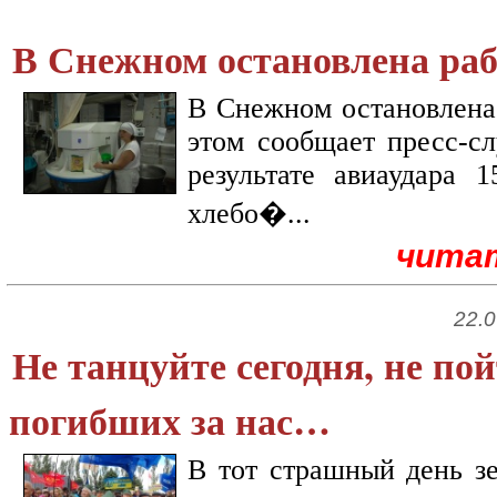
В Снежном остановлена раб
В Снежном остановлена 
этом сообщает пресс-сл
результате авиаудара 
хлебо�...
чита
22.0
Не танцуйте сегодня, не п
погибших за нас…
В тот страшный день зе