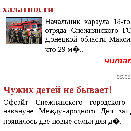
халатности
Начальник караула 18-го
отряда Снежнянского 
Донецкой области Макс
что 29 м�...
чита
06.06
Чужих детей не бывает!
Офсайт Снежнянского городского 
накануне Международного Дня за
появилось две новые семьи для д�...