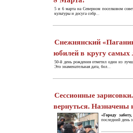
5 и 6 марта на Северном поселковом сове
культуры и досуга собр...
Снежнянский «Паганин
юбилей в кругу самых
50-й день рождения отметил один из лучш
Это знаменательная дата, бол...
Сессионные зарисовки.
вернуться. Назначены 
«Городу заботу
последний день зи