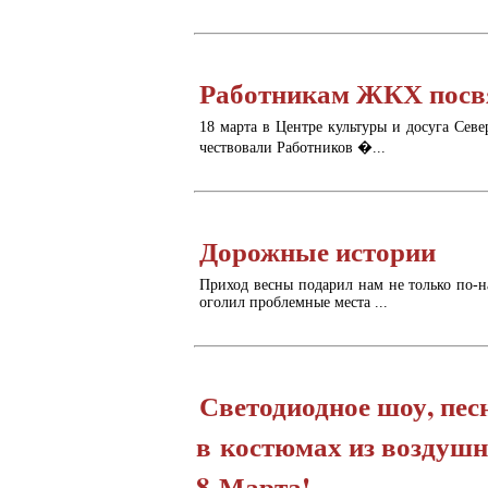
Работникам ЖКХ посв
18 марта в Центре культуры и досуга Севе
чествовали Работников �...
Дорожные истории
Приход весны подарил нам не только по-н
оголил проблемные места ...
Светодиодное шоу, пес
в костюмах из воздушн
8 Марта!