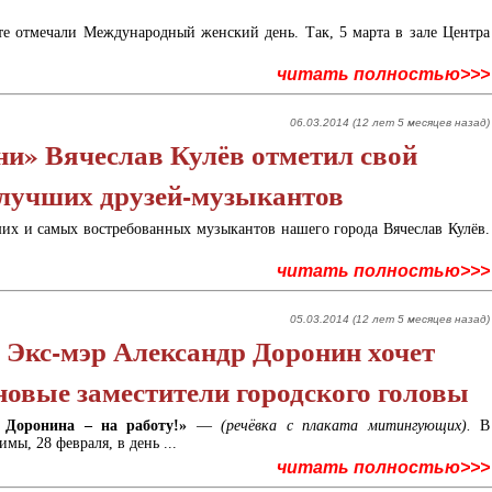
те отмечали Международный женский день. Так, 5 марта в зале Центра
читать полностью>>>
06.03.2014 (12 лет 5 месяцев назад)
и» Вячеслав Кулёв отметил свой
 лучших друзей-музыкантов
их и самых востребованных музыкантов нашего города Вячеслав Кулёв.
читать полностью>>>
05.03.2014 (12 лет 5 месяцев назад)
 Экс-мэр Александр Доронин хочет
новые заместители городского головы
, Доронина – на работу!»
—
(речёвка с плаката митингующих).
В
мы, 28 февраля, в день ...
читать полностью>>>