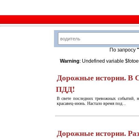
По запросу
Warning
: Undefined variable $foto
Дорожные истории. В 
ПДД!
В свете последних тревожных событий, н
красавец-июнь. Настало время под...
Дорожные истории. Ра