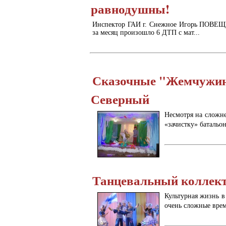
равнодушны!
Инспектор ГАИ г. Снежное Игорь ПОВЕЩЕН
за месяц произошло 6 ДТП с мат...
Сказочные "Жемчужины
Северный
Несмотря на сложн
«зачистку» батальон
Танцевальный коллект
Культурная жизнь в
очень сложные врем