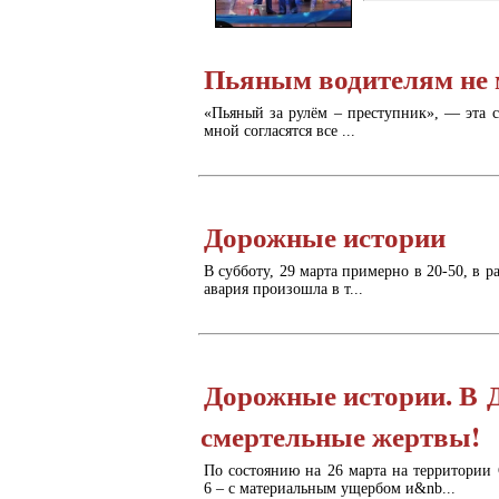
Пьяным водителям не м
«Пьяный за рулём – преступник», — эта с
мной согласятся все ...
Дорожные истории
В субботу, 29 марта примерно в 20-50, в 
авария произошла в т...
Дорожные истории. В 
смертельные жертвы!
По состоянию на 26 марта на территории
6 – с материальным ущербом и&nb...