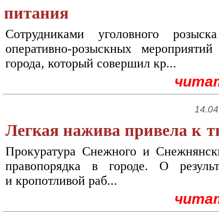
питания
Сотрудниками уголовного розыск
оперативно-розыскных мероприяти
города, который совершил кр...
чита
14.04
Легкая нажива привела к 
Прокуратура Снежного и Снежнянск
правопорядка в городе. О резуль
и кропотливой раб...
чита