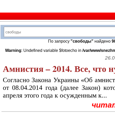
По запросу
"свободы"
найдено
9
Warning
: Undefined variable $fotoecho in
/var/www/snezhn
26.0
Амнистия – 2014. Все, что н
Согласно Закона Украины «Об амнист
от 08.04.2014 года (далее Закон) ко
апреля этого года к осужденным к...
чита