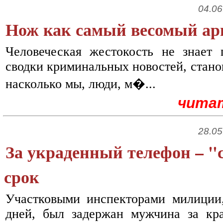
04.06
Нож как самый весомый арг
Человеческая жестокость не знает 
сводки криминальных новостей, станов
насколько мы, люди, м�...
чита
28.05
За украденный телефон – "
срок
Участковыми инспекторами милиции,
дней, был задержан мужчина за кр