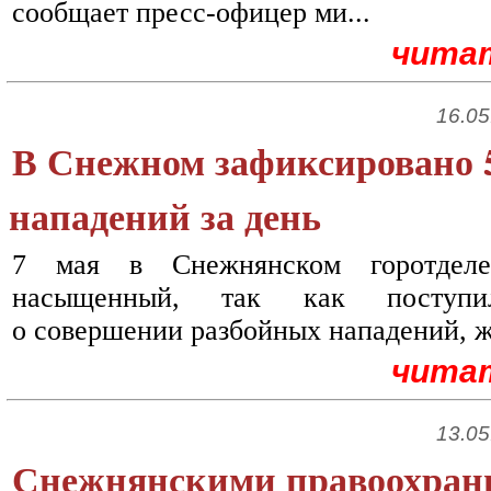
сообщает пресс-офицер ми...
чита
16.05
В Снежном зафиксировано 
нападений за день
7 мая в Снежнянском горотдел
насыщенный, так как поступи
о совершении разбойных нападений, же
чита
13.05
Снежнянскими правоохран