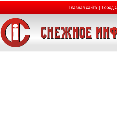
Главная сайта
|
Город 