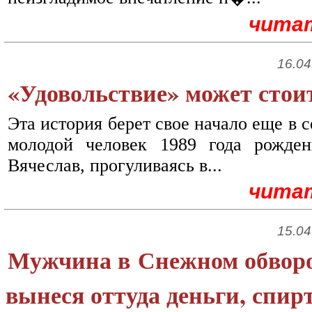
чита
16.04
«Удовольствие» может стои
Эта история берет свое начало еще в с
молодой человек 1989 года рожде
Вячеслав, прогуливаясь в...
чита
15.04
Мужчина в Снежном обворо
вынеся оттуда деньги, спир