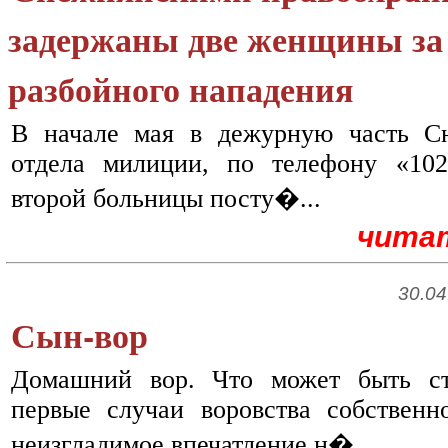
задержаны две женщины за
разбойного нападения
В начале мая в дежурную часть Сн
отдела милиции, по телефону «10
второй больницы посту�...
чита
30.04
Сын-вор
Домашний вор. Что может быть ст
первые случаи воровства собственн
неизгладимое впечатление н�...