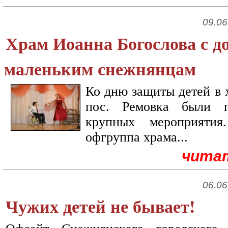
09.06
Храм Иоанна Богослова с д
маленьким снежнянцам
Ко дню защиты детей в 
пос. Ремовка были п
крупных мероприяти
офгруппа храма...
чита
06.06
Чужих детей не бывает!