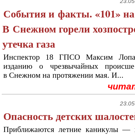
23.05
События и факты. «101» на
В Снежном горели хозпостр
утечка газа
Инспектор 18 ГПСО Максим Лопат
изданию о чрезвычайных происше
в Снежном на протяжении мая. И...
чита
23.05
Опасность детских шалосте
Приближаются летние каникулы — в