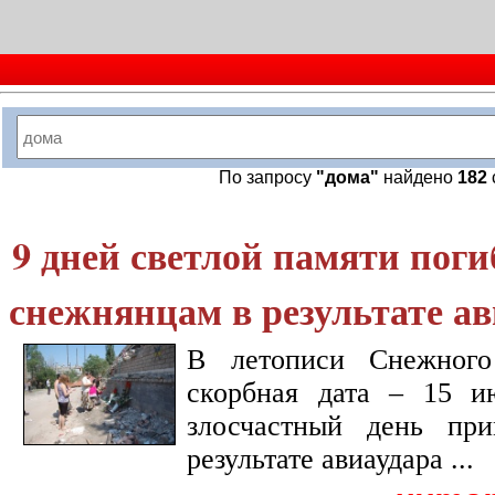
По запросу
"дома"
найдено
182
9 дней светлой памяти пог
снежнянцам в результате ав
В летописи Снежного
скорбная дата – 15 и
злосчастный день пр
результате авиаудара ...