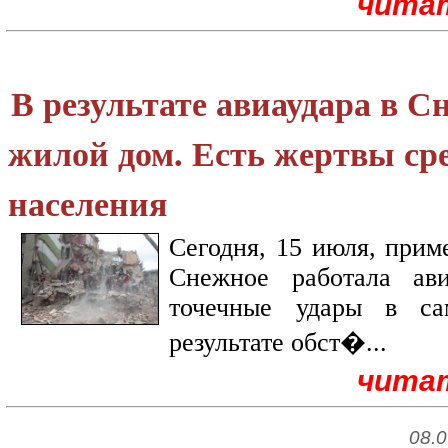
чита
В результате авиаудара в 
жилой дом. Есть жертвы ср
населения
Сегодня, 15 июля, прим
Снежное работала ав
точечные удары в са
результате обст�...
чита
08.0