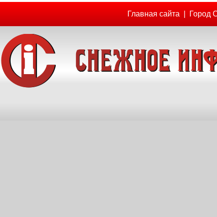
Главная сайта
|
Город 