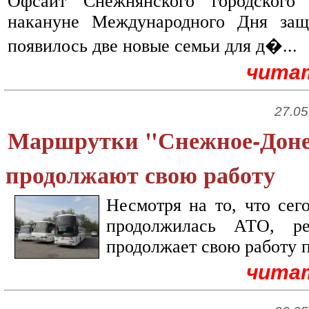
Офсайт Снежнянского городского 
накануне Международного Дня за
появилось две новые семьи для д�...
чита
27.05
Маршрутки "Снежное-Доне
продолжают свою работу
Несмотря на то, что сег
продолжилась АТО, ре
продолжает свою работу п
чита