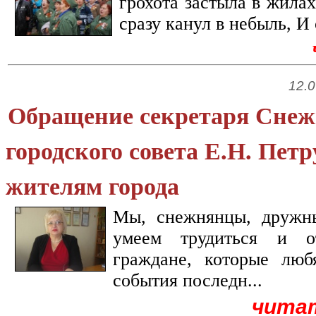
грохота застыла в жила
сразу канул в небыль, И 
12.0
Обращение секретаря Снеж
городского совета Е.Н. Пет
жителям города
Мы, снежнянцы, дружн
умеем трудиться и 
граждане, которые люб
события последн...
чита