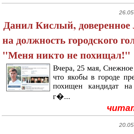
26.05
Данил Кислый, доверенное 
на должность городского г
"Меня никто не похищал!"
Вчера, 25 мая, Снежное
что якобы в городе п
похищен кандидат на
г�...
чита
20.05