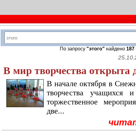
По запросу
"этого"
найдено
187
25.10.
В мир творчества открыта 
В начале октября в Снеж
творчества учащихся и
торжественное меропри
две...
чита