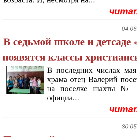
чита
04.06
В седьмой школе и детсад
появятся классы христианс
В последних числах мая
храма отец Валерий посе
на поселке шахты № 2
официа...
чита
30.05