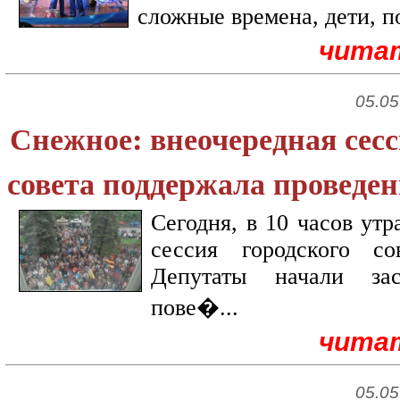
сложные времена, дети, п
чита
05.05
Снежное: внеочередная сесс
совета поддержала проведе
Сегодня, в 10 часов утр
сессия городского со
Депутаты начали за
пове�...
чита
05.05