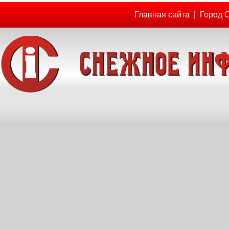
Главная сайта
|
Город 