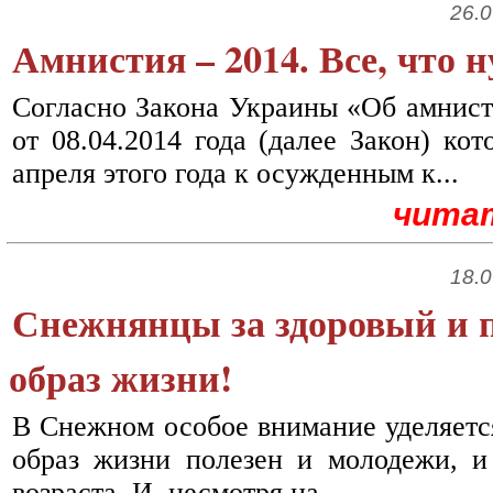
26.0
Амнистия – 2014. Все, что н
Согласно Закона Украины «Об амнист
от 08.04.2014 года (далее Закон) ко
апреля этого года к осужденным к...
чита
18.0
Снежнянцы за здоровый и
образ жизни!
В Снежном особое внимание уделяется
образ жизни полезен и молодежи, и
возраста. И, несмотря на...