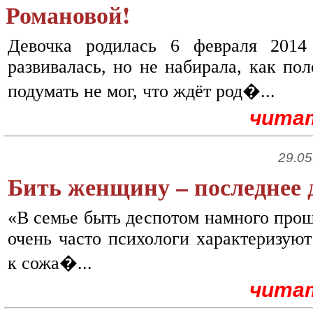
Романовой!
Девочка родилась 6 февраля 2014
развивалась, но не набирала, как по
подумать не мог, что ждёт род�...
чита
29.05
Бить женщину – последнее 
«В семье быть деспотом намного прощ
очень часто психологи характеризуют
к сожа�...
чита