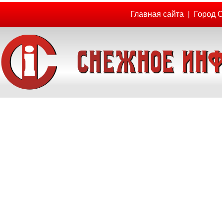
Главная сайта
|
Город 