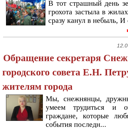
В тот страшный день зе
грохота застыла в жила
сразу канул в небыль, И 
12.0
Обращение секретаря Снеж
городского совета Е.Н. Пет
жителям города
Мы, снежнянцы, дружн
умеем трудиться и 
граждане, которые люб
события последн...