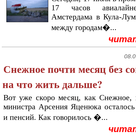
17 часов авиалайн
Амстердама в Кула-Лум
между городам�...
чита
08.0
Снежное почти месяц без с
на что жить дальше?
Вот уже скоро месяц, как Снежное,
министра Арсения Яценюка осталось
и пенсий. Как говорилось �...
чита