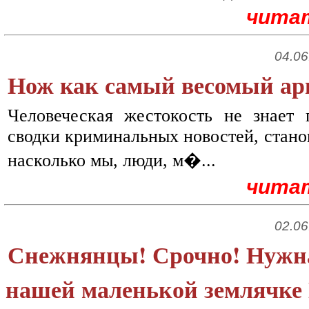
чита
04.06
Нож как самый весомый арг
Человеческая жестокость не знает 
сводки криминальных новостей, станов
насколько мы, люди, м�...
чита
02.06
Снежнянцы! Срочно! Нужн
нашей маленькой землячке