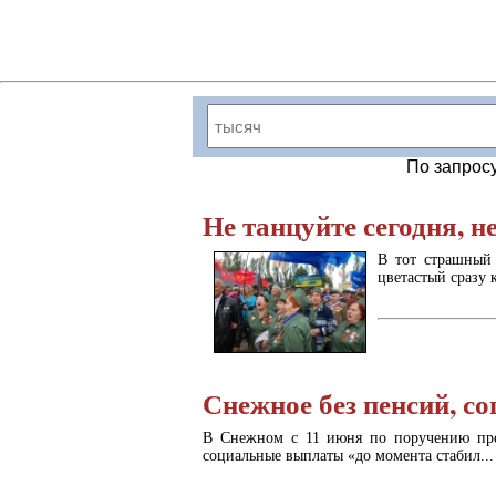
По запрос
Не танцуйте сегодня, 
В тот страшный 
цветастый сразу к
Снежное без пенсий, с
В Снежном с 11 июня по поручению пре
социальные выплаты «до момента стабил...