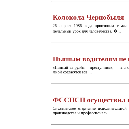
Колокола Чернобыля
26 апреля 1986 года произошла самая г
печальный урок для человечества. �...
Пьяным водителям не м
«Пьяный за рулём – преступник», — эта с
мной согласятся все ...
ФССНСП осуществил 
Снежнянское отделение исполнительной 
производстве и профессиональ...