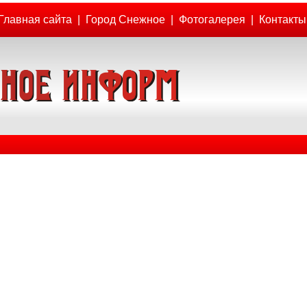
Главная сайта
|
Город Снежное
|
Фотогалерея
|
Контакты