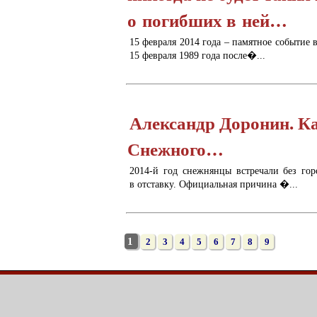
о погибших в ней…
15 февраля 2014 года – памятное событие 
15 февраля 1989 года после�...
Александр Доронин. К
Снежного…
2014-й год снежнянцы встречали без го
в отставку. Официальная причина �...
1
2
3
4
5
6
7
8
9