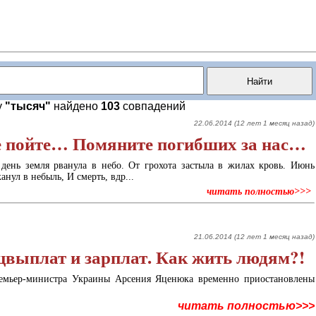
у
"тысяч"
найдено
103
совпадений
22.06.2014 (12 лет 1 месяц назад)
не пойте… Помяните погибших за нас…
день земля рванула в небо. От грохота застыла в жилах кровь. Июнь
анул в небыль, И смерть, вдр...
читать полностью>>>
21.06.2014 (12 лет 1 месяц назад)
оцвыплат и зарплат. Как жить людям?!
мьер-министра Украины Арсения Яценюка временно приостановлены
читать полностью>>>