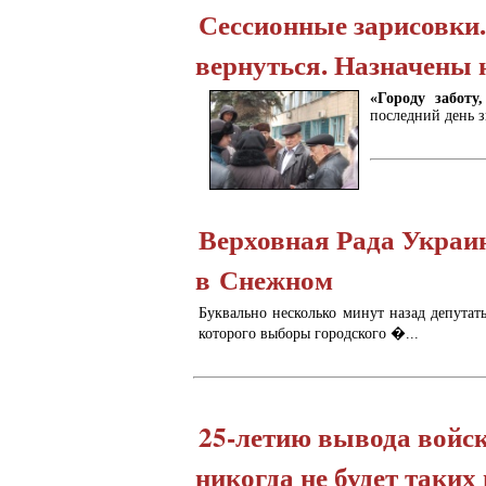
Сессионные зарисовки.
вернуться. Назначены 
«Городу заботу
последний день зи
Верховная Рада Украи
в Снежном
Буквально несколько минут назад депутат
которого выборы городского �...
25-летию вывода войс
никогда не будет таки