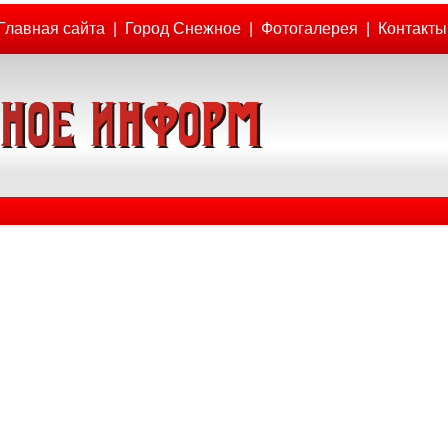
Главная сайта
|
Город Снежное
|
Фотогалерея
|
Контакты