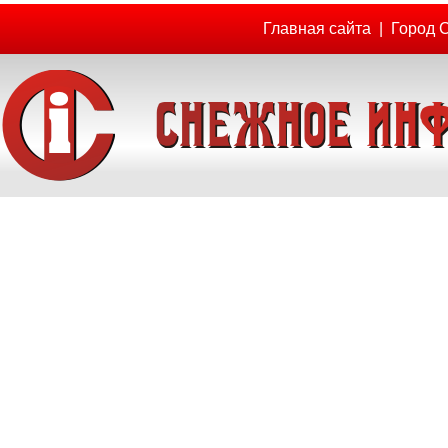
Главная сайта
|
Город 