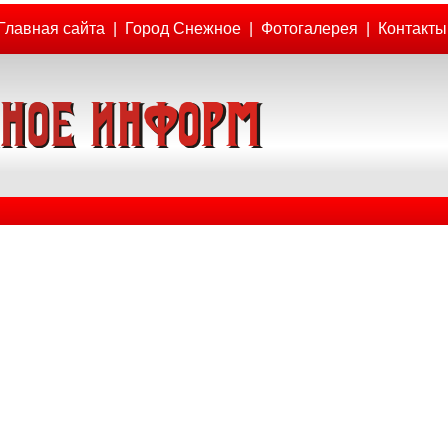
Главная сайта
|
Город Снежное
|
Фотогалерея
|
Контакты